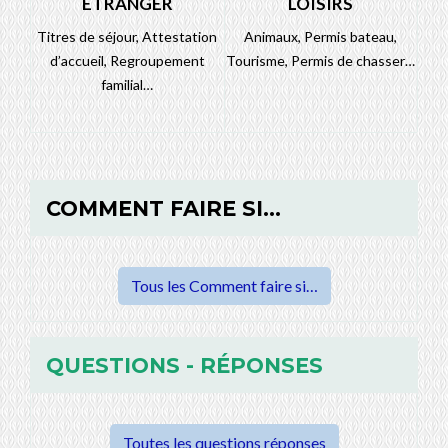
ÉTRANGER
LOISIRS
Titres de séjour,
Attestation
Animaux,
Permis bateau,
d’accueil,
Regroupement
Tourisme,
Permis de chasser…
familial…
COMMENT FAIRE SI…
Tous les Comment faire si…
QUESTIONS - RÉPONSES
Toutes les questions réponses