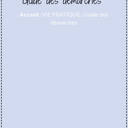
Guide des démarches
Accueil
VIE PRATIQUE
Guide des
/
/
démarches