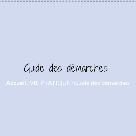
Guide des démarches
Accueil
VIE PRATIQUE
Guide des démarches
/
/