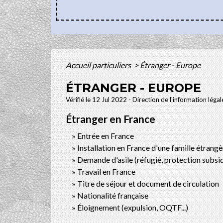
Accueil particuliers
>
Étranger - Europe
ÉTRANGER - EUROPE
Vérifié le 12 Jul 2022 - Direction de l'information léga
Étranger en France
Entrée en France
Installation en France d'une famille étrangè
Demande d'asile (réfugié, protection subsid
Travail en France
Titre de séjour et document de circulation
Nationalité française
Éloignement (expulsion, OQTF...)