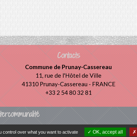
Contacts
Commune de Prunay-Cassereau
11, rue de l'Hôtel de Ville
41310 Prunay-Cassereau - FRANCE
+33 2 54 80 32 81
tercommunalité
 VENDOMOIS
 control over what you want to activate
OK, accept all