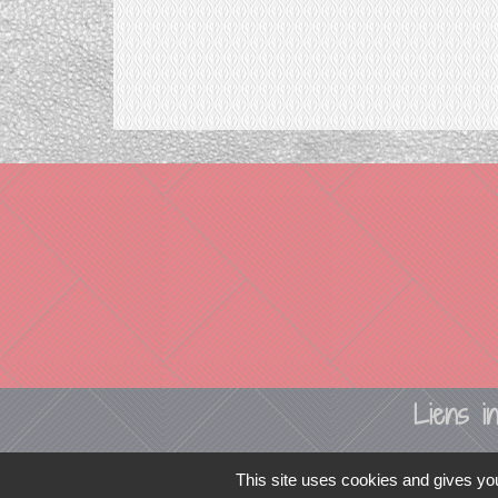
Liens in
TERRITOIRES
This site uses cookies and gives you