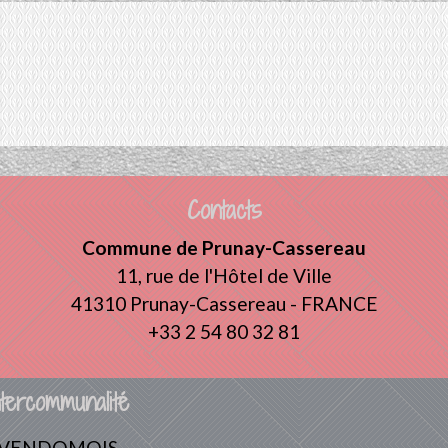
Contacts
Commune de Prunay-Cassereau
11, rue de l'Hôtel de Ville
41310 Prunay-Cassereau - FRANCE
+33 2 54 80 32 81
tercommunalité
 VENDOMOIS