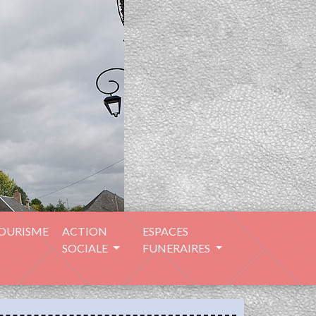
TOURISME
ACTION
ESPACES
SOCIALE
FUNERAIRES