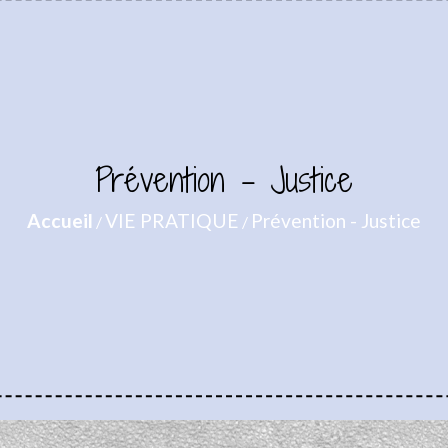
Prévention - Justice
Accueil
VIE PRATIQUE
Prévention - Justice
/
/