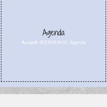
Agenda
Accueil
BIENVENUE
Agenda
/
/