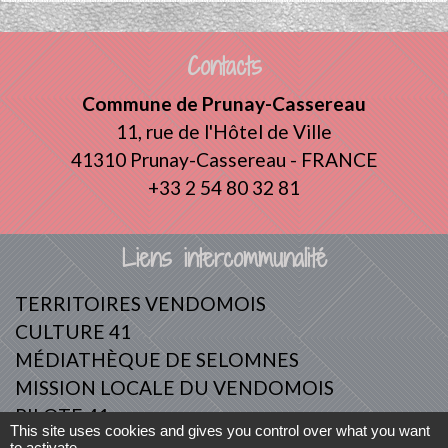
Contacts
Commune de Prunay-Cassereau
11, rue de l'Hôtel de Ville
41310 Prunay-Cassereau - FRANCE
+33 2 54 80 32 81
Liens intercommunalité
TERRITOIRES VENDOMOIS
CULTURE 41
MÉDIATHÈQUE DE SELOMNES
MISSION LOCALE DU VENDOMOIS
PILOTE 41
This site uses cookies and gives you control over what you want
to activate