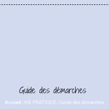
Guide des démarches
Accueil
VIE PRATIQUE
Guide des démarches
/
/