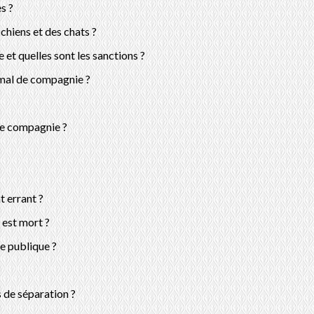
s ?
chiens et des chats ?
et quelles sont les sanctions ?
imal de compagnie ?
de compagnie ?
t errant ?
 est mort ?
ie publique ?
 de séparation ?