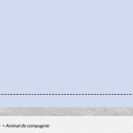
e
>
Animal de compagnie