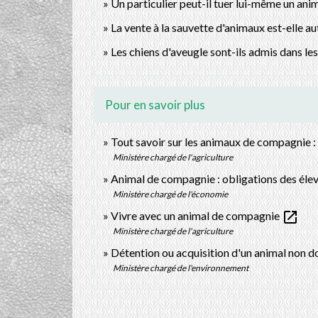
Un particulier peut-il tuer lui-même un ani
La vente à la sauvette d'animaux est-elle au
Les chiens d'aveugle sont-ils admis dans le
Pour en savoir plus
Tout savoir sur les animaux de compagnie :
Ministère chargé de l'agriculture
Animal de compagnie : obligations des éle
Ministère chargé de l'économie
open_in_new
Vivre avec un animal de compagnie
Ministère chargé de l'agriculture
Détention ou acquisition d'un animal non d
Ministère chargé de l'environnement