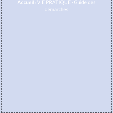
Accueil
VIE PRATIQUE
Guide des
/
/
démarches