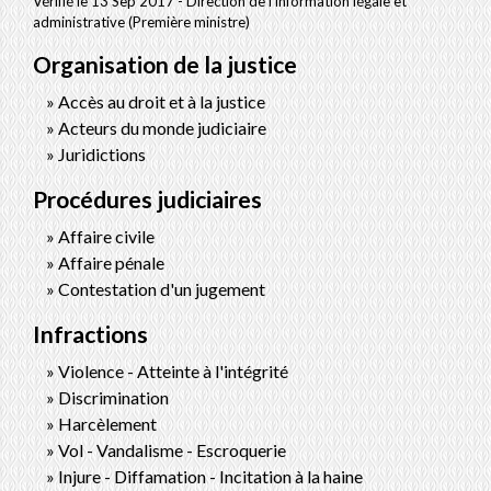
Vérifié le 13 Sep 2017 - Direction de l'information légale et
administrative (Première ministre)
Organisation de la justice
Accès au droit et à la justice
Acteurs du monde judiciaire
Juridictions
Procédures judiciaires
Affaire civile
Affaire pénale
Contestation d'un jugement
Infractions
Violence - Atteinte à l'intégrité
Discrimination
Harcèlement
Vol - Vandalisme - Escroquerie
Injure - Diffamation - Incitation à la haine