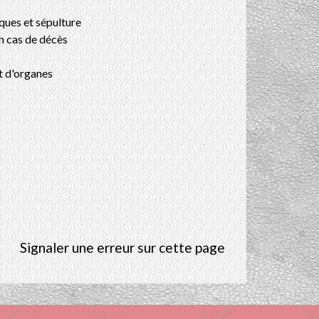
ques et sépulture
n cas de décès
t d'organes
Signaler une erreur sur cette page