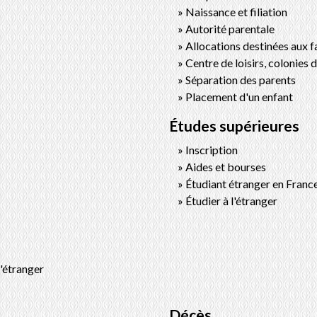
Naissance et filiation
Autorité parentale
Allocations destinées aux f
Centre de loisirs, colonies d
Séparation des parents
Placement d'un enfant
Études supérieures
Inscription
Aides et bourses
Étudiant étranger en Franc
Étudier à l'étranger
l'étranger
Décès