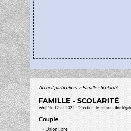
Accueil particuliers
>
Famille - Scolarité
FAMILLE - SCOLARITÉ
Vérifié le 12 Jul 2022 - Direction de l'information léga
Couple
Union libre