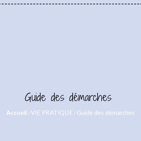
Guide des démarches
Accueil
VIE PRATIQUE
Guide des démarches
/
/