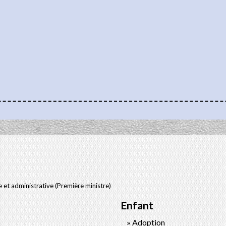
le et administrative (Première ministre)
Enfant
Adoption