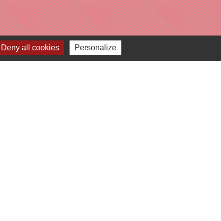
Deny all cookies
Personalize
e
-
Gestion des cookies