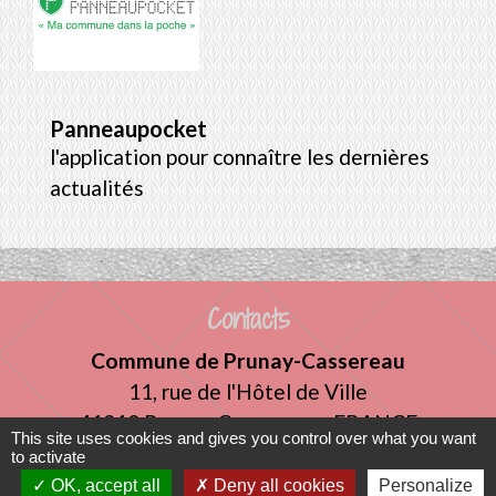
Panneaupocket
l'application pour connaître les dernières
actualités
Contacts
Commune de Prunay-Cassereau
11, rue de l'Hôtel de Ville
41310 Prunay-Cassereau - FRANCE
This site uses cookies and gives you control over what you want
+33 2 54 80 32 81
to activate
OK, accept all
Deny all cookies
Personalize