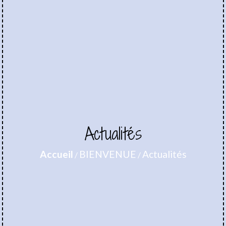
Actualités
Accueil
BIENVENUE
Actualités
/
/