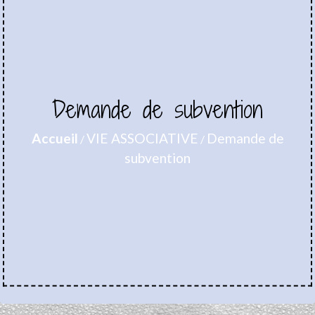
Demande de subvention
Accueil
VIE ASSOCIATIVE
Demande de
/
/
subvention