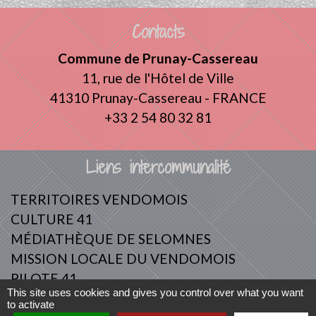
Contacts
Commune de Prunay-Cassereau
11, rue de l'Hôtel de Ville
41310 Prunay-Cassereau - FRANCE
+33 2 54 80 32 81
Liens intercommunalité
TERRITOIRES VENDOMOIS
CULTURE 41
MÉDIATHÈQUE DE SELOMNES
MISSION LOCALE DU VENDOMOIS
PILOTE 41
This site uses cookies and gives you control over what you want
to activate
Mentions légales
-
Politique de confidentialité
-