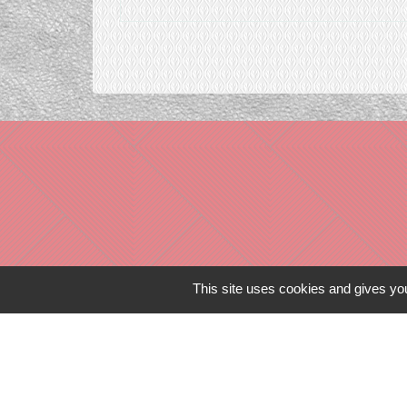
This site uses cookies and gives you
Liens in
TERRITOIRES
CULTURE 41