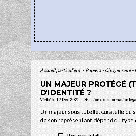
Accueil particuliers
>
Papiers - Citoyenneté - 
UN MAJEUR PROTÉGÉ (TU
D'IDENTITÉ ?
Vérifié le 12 Dec 2022 - Direction de l'information lég
Un majeur sous tutelle, curatelle ou 
de son représentant dépend du type 
Il est sous tutelle