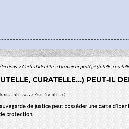
Élections
>
Carte d'identité
>
Un majeur protégé (tutelle, curatelle
TELLE, CURATELLE...) PEUT-IL 
ale et administrative (Première ministre)
sauvegarde de justice peut posséder une carte d'ident
de protection.