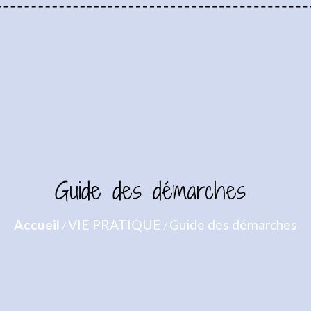
Guide des démarches
Accueil
VIE PRATIQUE
Guide des démarches
/
/