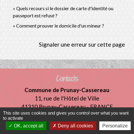
Quels recours si le dossier de carte d'identité ou
passeport est refusé ?
Comment prouver le domicile d'un mineur ?
Signaler une erreur sur cette page
Contacts
Commune de Prunay-Cassereau
11, rue de l'Hôtel de Ville
41310 Prunay-Cassereau - FRANCE
This site uses cookies and gives you control over what you want
+33 2 54 80 32 81
to activate
OK, accept all
Deny all cookies
Personalize