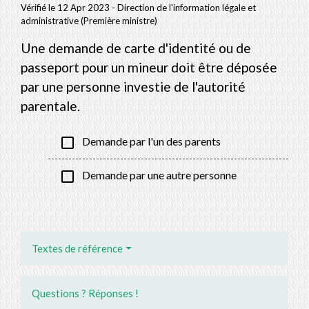
Vérifié le 12 Apr 2023 - Direction de l'information légale et
administrative (Première ministre)
Une demande de carte d'identité ou de
passeport pour un mineur doit être déposée
par une personne investie de l'autorité
parentale.
check_box_outline_blank
Demande par l'un des parents
check_box_outline_blank
Demande par une autre personne
Textes de référence
Questions ? Réponses !