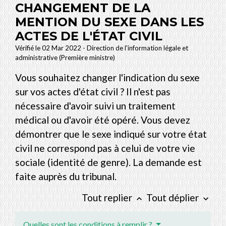
CHANGEMENT DE LA
MENTION DU SEXE DANS LES
ACTES DE L'ÉTAT CIVIL
Vérifié le 02 Mar 2022 - Direction de l'information légale et
administrative (Première ministre)
Vous souhaitez changer l'indication du sexe
sur vos actes d'état civil ? Il n'est pas
nécessaire d'avoir suivi un traitement
médical ou d'avoir été opéré. Vous devez
démontrer que le sexe indiqué sur votre état
civil ne correspond pas à celui de votre vie
sociale (identité de genre). La demande est
faite auprès du tribunal.
Tout replier
Tout déplier
keyboard_arrow_up
keyboard_arrow_down
Quelles sont les conditions à remplir ?