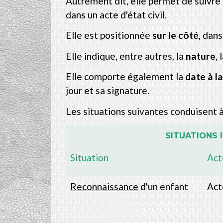
Autrement dit, elle permet de suivre 
dans un acte d'état civil.
Elle est positionnée
sur le côté
, dans
Elle indique, entre autres, la
nature
, 
Elle comporte également la
date à l
jour et sa signature.
Les situations suivantes conduisent 
SITUATIONS 
Situation
Act
Reconnaissance
d'un enfant
Act