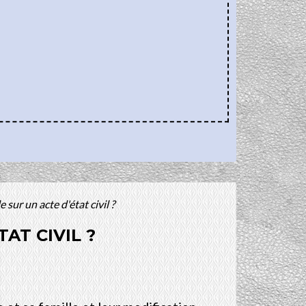
ur un acte d'état civil ?
AT CIVIL ?