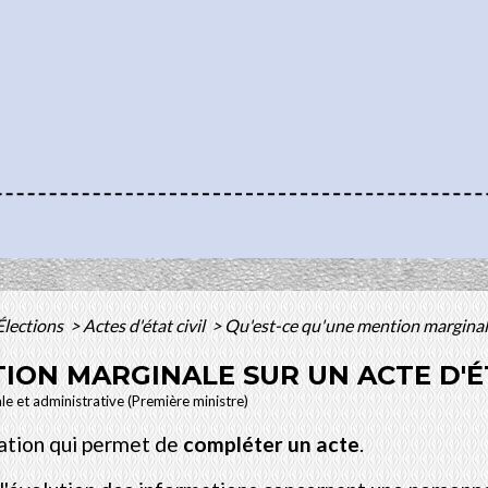
Élections
>
Actes d'état civil
>
Qu'est-ce qu'une mention marginale s
ION MARGINALE SUR UN ACTE D'ÉT
ale et administrative (Première ministre)
ation qui permet de
compléter un acte
.