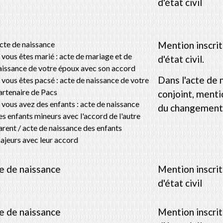
d'état civil
cte de naissance
Mention inscri
i vous êtes marié : acte de mariage et de
d'état civil.
aissance de votre époux avec son accord
Dans l'acte de 
i vous êtes pacsé : acte de naissance de votre
artenaire de Pacs
conjoint, ment
i vous avez des enfants : acte de naissance
du changement 
es enfants mineurs avec l'accord de l'autre
arent / acte de naissance des enfants
ajeurs avec leur accord
e de naissance
Mention inscri
d'état civil
e de naissance
Mention inscri