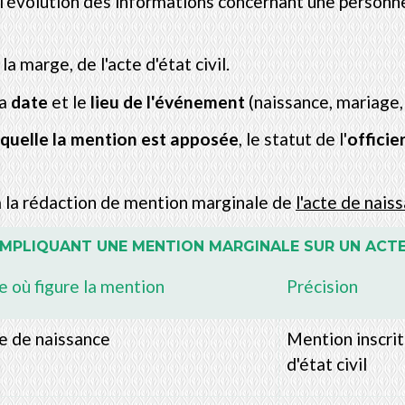
l'évolution des informations concernant une personne 
 la marge, de l'acte d'état civil.
la
date
et le
lieu de l'événement
(naissance, mariage, 
aquelle la mention est apposée
, le statut de l'
officier
à la rédaction de mention marginale de
l'acte de nais
IMPLIQUANT UNE MENTION MARGINALE SUR UN ACTE 
e où figure la mention
Précision
e de naissance
Mention inscri
d'état civil