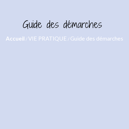
Guide des démarches
Accueil
VIE PRATIQUE
Guide des démarches
/
/