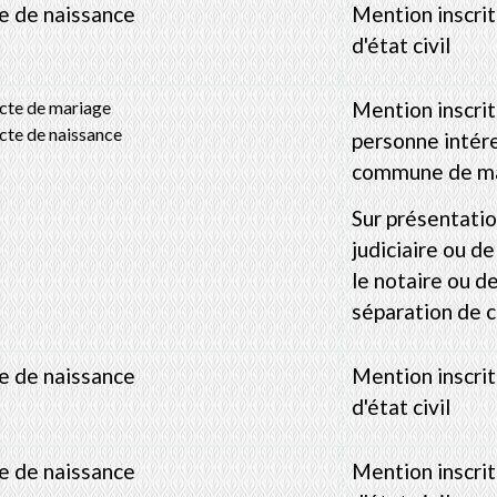
e de naissance
Mention inscri
d'état civil
cte de mariage
Mention inscrit
cte de naissance
personne intéres
commune de ma
Sur présentatio
judiciaire ou d
le notaire ou d
séparation de c
e de naissance
Mention inscri
d'état civil
e de naissance
Mention inscri