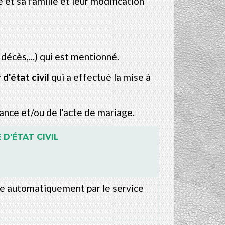
et sa famille et leur modification
décès,...) qui est mentionné.
 d'état civil
qui a effectué la mise à
sance
et/ou de
l'acte de mariage
.
D'ÉTAT CIVIL
te automatiquement par le service