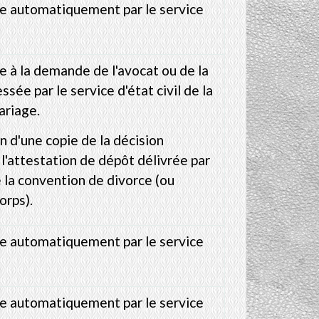
te automatiquement par le service
e à la demande de l'avocat ou de la
sée par le service d'état civil de la
riage.
n d'une copie de la décision
e l'attestation de dépôt délivrée par
e la convention de divorce (ou
orps).
te automatiquement par le service
te automatiquement par le service