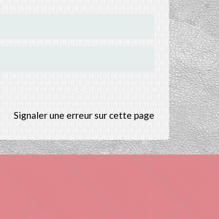
Signaler une erreur sur cette page