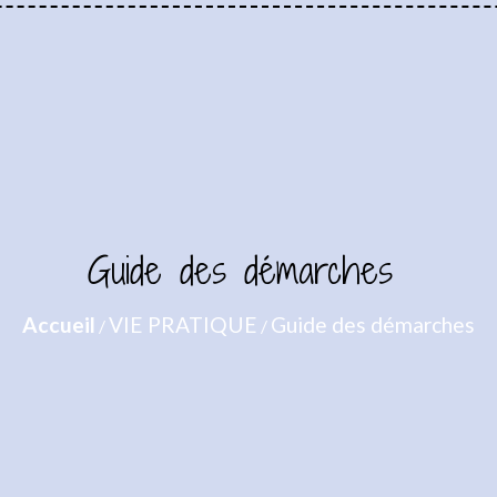
Guide des démarches
Accueil
VIE PRATIQUE
Guide des démarches
/
/