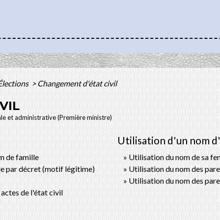
Élections
>
Changement d'état civil
VIL
ale et administrative (Première ministre)
Utilisation d'un nom d
m de famille
Utilisation du nom de sa f
 par décret (motif légitime)
Utilisation du nom des par
Utilisation du nom des par
ctes de l'état civil