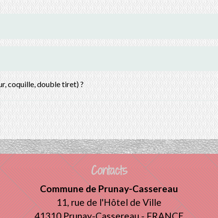
, coquille, double tiret) ?
Contacts
Commune de Prunay-Cassereau
11, rue de l'Hôtel de Ville
41310 Prunay-Cassereau - FRANCE