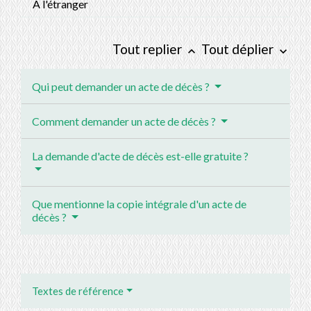
À l'étranger
Tout replier
Tout déplier
keyboard_arrow_up
keyboard_arrow_down
Qui peut demander un acte de décès ?
Comment demander un acte de décès ?
La demande d'acte de décès est-elle gratuite ?
Que mentionne la copie intégrale d'un acte de
décès ?
Textes de référence