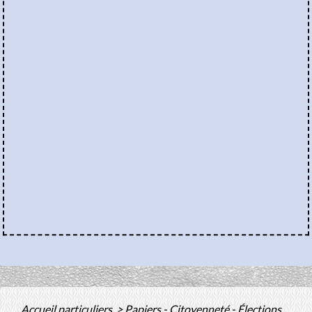
Accueil particuliers
>
Papiers - Citoyenneté - Élections