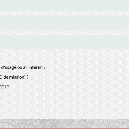
d'usage ou à l'intérim ?
D de mission) ?
CDI ?