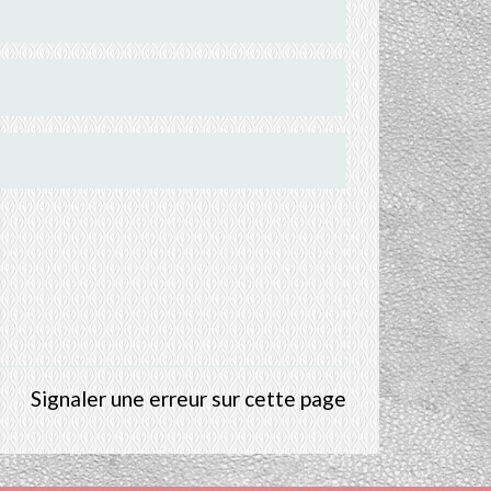
Signaler une erreur sur cette page