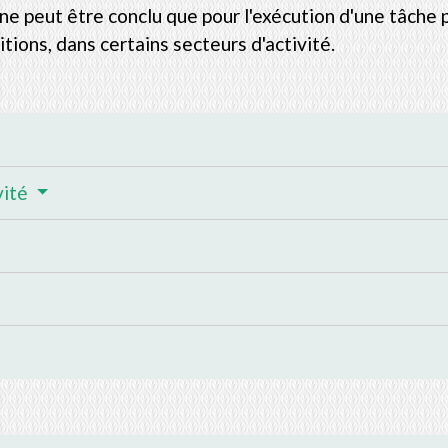
e peut être conclu que pour l'exécution d'une tâche p
ions, dans certains secteurs d'activité.
vité