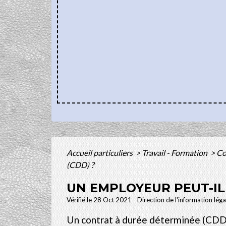
Accueil particuliers
>
Travail - Formation
>
Co
(CDD) ?
UN EMPLOYEUR PEUT-IL
Vérifié le 28 Oct 2021 - Direction de l'information lég
Un contrat à durée déterminée (CDD) n