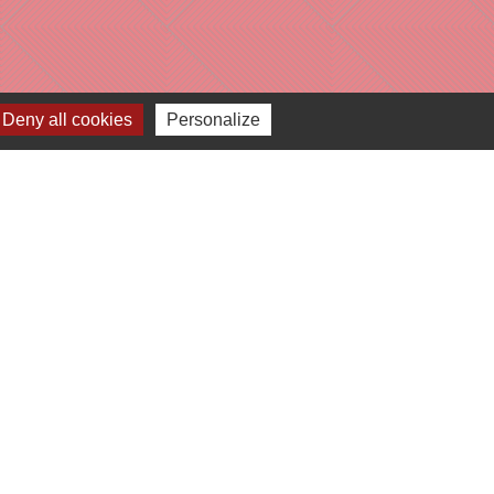
Deny all cookies
Personalize
e
-
Gestion des cookies