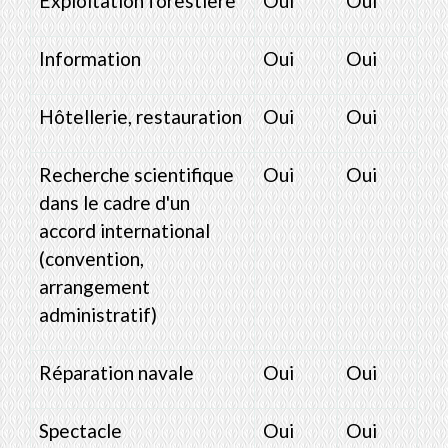
Exploitation forestière
Oui
Oui
Information
Oui
Oui
Hôtellerie, restauration
Oui
Oui
Recherche scientifique
Oui
Oui
dans le cadre d'un
accord international
(convention,
arrangement
administratif)
Réparation navale
Oui
Oui
Spectacle
Oui
Oui