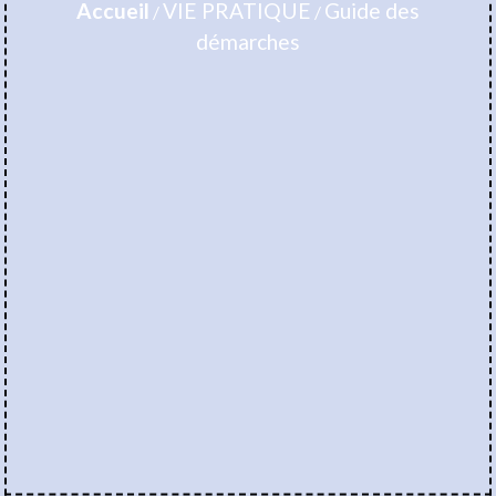
Accueil
VIE PRATIQUE
Guide des
/
/
démarches