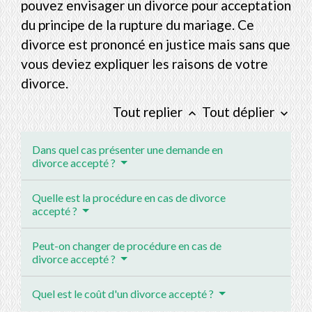
pouvez envisager un divorce pour acceptation
du principe de la rupture du mariage. Ce
divorce est prononcé en justice mais sans que
vous deviez expliquer les raisons de votre
divorce.
Tout replier
Tout déplier
keyboard_arrow_up
keyboard_arrow_down
Dans quel cas présenter une demande en
divorce accepté ?
Quelle est la procédure en cas de divorce
accepté ?
Peut-on changer de procédure en cas de
divorce accepté ?
Quel est le coût d'un divorce accepté ?