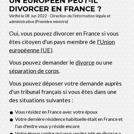
UN EUROPÉEN PEUT-IL
DIVORCER EN FRANCE ?
Vérifié le 08 Jun 2022 - Direction de l'information légale et
administrative (Première ministre)
Oui, vous pouvez divorcer en France si vous
êtes citoyen d'un pays membre de
l'Union
européenne (UE)
.
Vous pouvez demander le
divorce
ou une
séparation de corps
.
Vous pouvez déposer votre demande auprès
d'un tribunal français si vous êtes dans une
des situations suivantes :
Vous résidez en France avec votre époux
Votre dernière résidence habituelle était en France et
l'un d'entre vous y réside encore
Votre époux contre qui vous voulez agir en divorce a