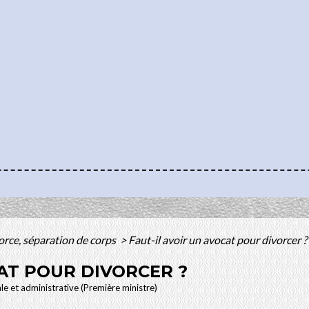
orce, séparation de corps
>
Faut-il avoir un avocat pour divorcer ?
CAT POUR DIVORCER ?
ale et administrative (Première ministre)