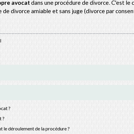
opre avocat
dans une procédure de divorce. C'est le c
e de divorce amiable et sans juge (divorce par conse
l
ocat ?
t ?
t le déroulement de la procédure ?