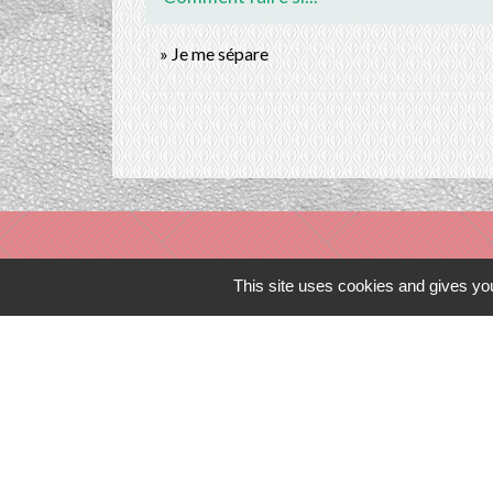
Je me sépare
This site uses cookies and gives you
Liens in