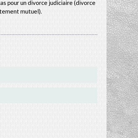
as pour un divorce judiciaire (divorce
ntement mutuel).