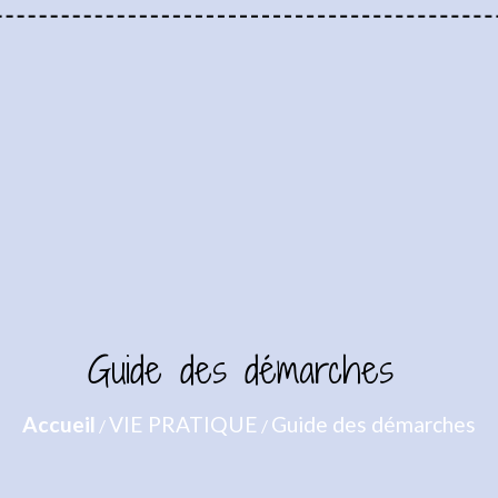
Guide des démarches
Accueil
VIE PRATIQUE
Guide des démarches
/
/