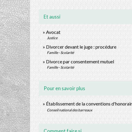
Et aussi
Avocat
Justice
Divorcer devant le juge : procédure
Famille - Scolarité
Divorce par consentement mutuel
Famille - Scolarité
Pour en savoir plus
Établissement de la conventions d'honorai
Conseil national des barreaux
Comment faire si...