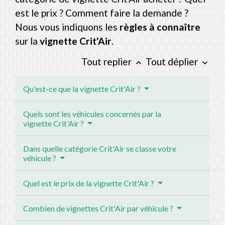
est le prix ? Comment faire la demande ?
Nous vous indiquons les
règles à connaître
sur la
vignette Crit'Air
.
Tout replier
Tout déplier
keyboard_arrow_up
keyboard_arrow_down
Qu'est-ce que la vignette Crit'Air ?
Quels sont les véhicules concernés par la
vignette Crit'Air ?
Dans quelle catégorie Crit'Air se classe votre
véhicule ?
Quel est le prix de la vignette Crit'Air ?
Combien de vignettes Crit'Air par véhicule ?