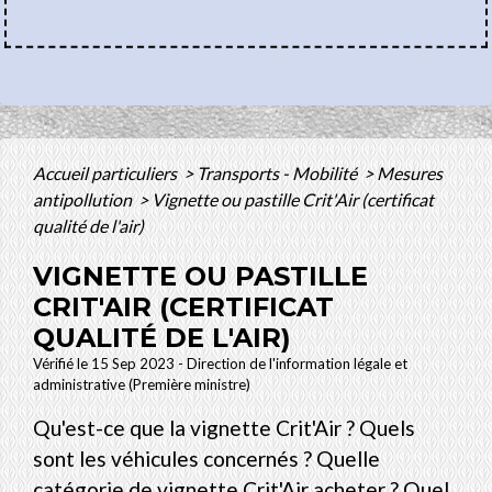
Accueil particuliers
>
Transports - Mobilité
>
Mesures
antipollution
>
Vignette ou pastille Crit'Air (certificat
qualité de l'air)
VIGNETTE OU PASTILLE
CRIT'AIR (CERTIFICAT
QUALITÉ DE L'AIR)
Vérifié le 15 Sep 2023 - Direction de l'information légale et
administrative (Première ministre)
Qu'est-ce que la vignette Crit'Air ? Quels
sont les véhicules concernés ? Quelle
catégorie de vignette Crit'Air acheter ? Quel