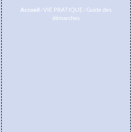
Accueil
VIE PRATIQUE
Guide des
/
/
démarches