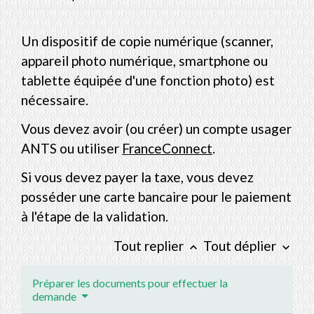
Un dispositif de copie numérique (scanner,
appareil photo numérique, smartphone ou
tablette équipée d'une fonction photo) est
nécessaire.
Vous devez avoir (ou créer) un compte usager
ANTS ou utiliser
FranceConnect
.
Si vous devez payer la taxe, vous devez
posséder une carte bancaire pour le paiement
à l'étape de la validation.
Tout replier
Tout déplier
keyboard_arrow_up
keyboard_arrow_down
Préparer les documents pour effectuer la
demande