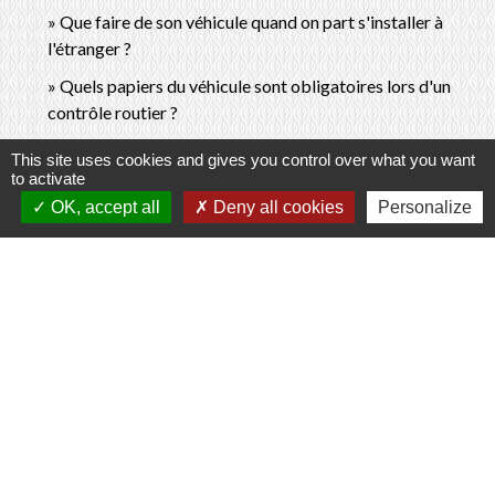
Que faire de son véhicule quand on part s'installer à
l'étranger ?
Quels papiers du véhicule sont obligatoires lors d'un
contrôle routier ?
This site uses cookies and gives you control over what you want
to activate
Pour en savoir plus
OK, accept all
Deny all cookies
Personalize
Immatriculation du véhicule : vidéos présentant la
open_in_new
démarche étape par étape
Agence nationale des titres sécurisés (ANTS)
open_in_new
Points numériques
Ministère chargé de l'intérieur
Signaler une erreur sur cette page