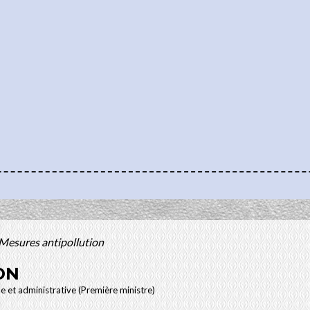
Mesures antipollution
ON
le et administrative (Première ministre)