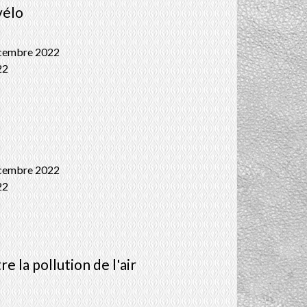
vélo
écembre 2022
22
o
écembre 2022
22
e la pollution de l'air