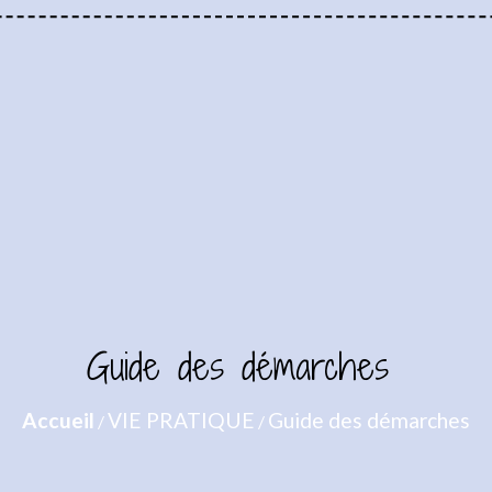
Guide des démarches
Accueil
VIE PRATIQUE
Guide des démarches
/
/