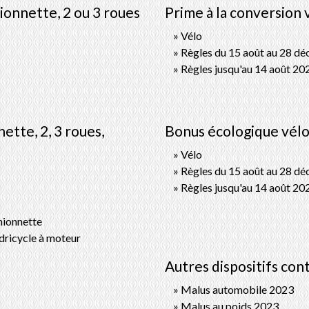
ionnette, 2 ou 3 roues
Prime à la conversion 
Vélo
Règles du 15 août au 28 d
Règles jusqu'au 14 août 20
ette, 2, 3 roues,
Bonus écologique vél
Vélo
Règles du 15 août au 28 d
Règles jusqu'au 14 août 20
mionnette
dricycle à moteur
Autres dispositifs contr
Malus automobile 2023
Malus au poids 2023