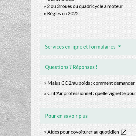
2 ou 3 roues ou quadricycle à moteur
Règles en 2022
Services en ligne et formulaires
Questions ? Réponses !
Malus CO2/au poids : comment demander la
Crit'Air professionnel : quelle vignette pour
Pour en savoir plus
open_in_new
Aides pour covoiturer au quotidien