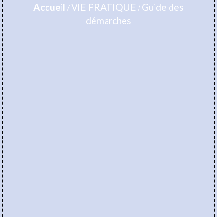
Accueil
VIE PRATIQUE
Guide des
/
/
démarches