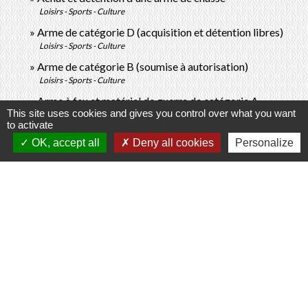
Loisirs - Sports - Culture
Arme de catégorie D (acquisition et détention libres)
Loisirs - Sports - Culture
Arme de catégorie B (soumise à autorisation)
Loisirs - Sports - Culture
Arme à feu et matériel de guerre de catégorie A
This site uses cookies and gives you control over what you want
Loisirs - Sports - Culture
to activate
Carte européenne d'armes à feu
OK, accept all
Deny all cookies
Personalize
Loisirs - Sports - Culture
Signaler une erreur sur cette page
Contacts
Commune de Prunay-Cassereau