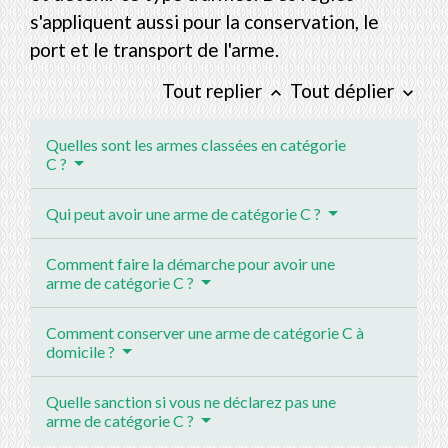
s'appliquent aussi pour la conservation, le
port et le transport de l'arme.
Tout replier
Tout déplier
keyboard_arrow_up
keyboard_arrow_down
Quelles sont les armes classées en catégorie
C ?
Qui peut avoir une arme de catégorie C ?
Comment faire la démarche pour avoir une
arme de catégorie C ?
Comment conserver une arme de catégorie C à
domicile ?
Quelle sanction si vous ne déclarez pas une
arme de catégorie C ?