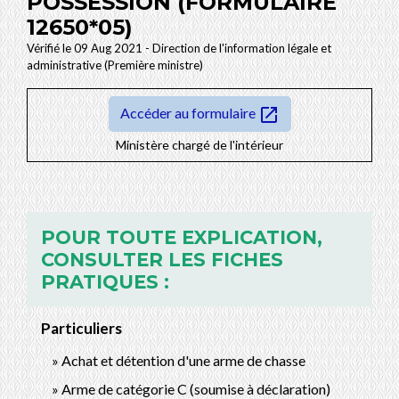
POSSESSION (FORMULAIRE
12650*05)
Vérifié le 09 Aug 2021 - Direction de l'information légale et
administrative (Première ministre)
open_in_new
Accéder au formulaire
Ministère chargé de l'intérieur
POUR TOUTE EXPLICATION,
CONSULTER LES FICHES
PRATIQUES :
Particuliers
Achat et détention d'une arme de chasse
Arme de catégorie C (soumise à déclaration)