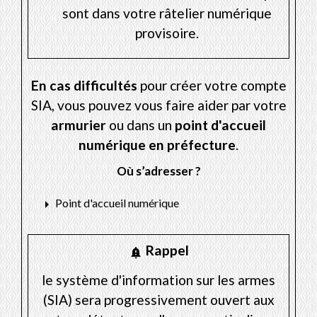
sont dans votre râtelier numérique
provisoire.
En cas difficultés
pour créer votre compte
SIA, vous pouvez vous faire aider par votre
armurier
ou dans un
point d'accueil
numérique en préfecture
.
Où s’adresser ?
arrow_right
Point d'accueil numérique
Rappel
notification_important
le système d'information sur les armes
(SIA) sera progressivement ouvert aux