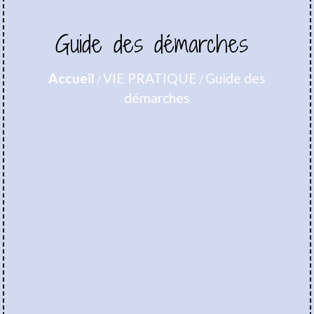
Guide des démarches
Accueil
VIE PRATIQUE
Guide des
/
/
démarches