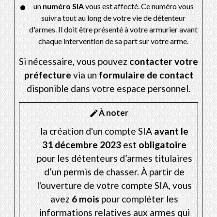
un
numéro SIA
vous est affecté. Ce numéro vous
suivra tout au long de votre vie de détenteur
d'armes. Il doit être présenté à votre armurier avant
chaque intervention de sa part sur votre arme.
Si nécessaire, vous pouvez
contacter votre
préfecture
via un
formulaire de contact
disponible dans votre espace personnel.
À noter
edit
la création d'un compte SIA
avant le
31 décembre 2023
est
obligatoire
pour les détenteurs d’armes titulaires
d’un permis de chasser. À partir de
l'ouverture de votre compte SIA, vous
avez
6 mois
pour compléter les
informations relatives aux armes qui