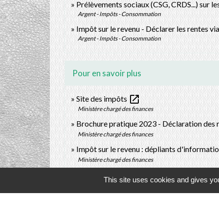
Prélèvements sociaux (CSG, CRDS...) sur le
Argent - Impôts - Consommation
Impôt sur le revenu - Déclarer les rentes vi
Argent - Impôts - Consommation
Pour en savoir plus
open_in_new
Site des impôts
Ministère chargé des finances
Brochure pratique 2023 - Déclaration des
Ministère chargé des finances
Impôt sur le revenu : dépliants d'informati
Ministère chargé des finances
This site uses cookies and gives you