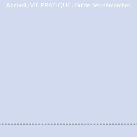
Accueil
VIE PRATIQUE
Guide des démarches
/
/