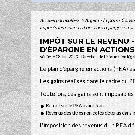
Accueil particuliers
>
Argent - Impôts - Con
imposés les revenus d'un plan d'épargne en ac
IMPÔT SUR LE REVENU 
D'ÉPARGNE EN ACTIONS 
Vérifié le 08 Jun 2023 - Direction de l'information léga
Le plan d'épargne en actions (PEA) es
Les gains réalisés dans le cadre du P
Toutefois, ces gains sont imposables 
Retrait sur le PEA avant 5 ans
Revenus des
titres non cotés
détenus dans 
L'imposition des revenus d'un PEA dép