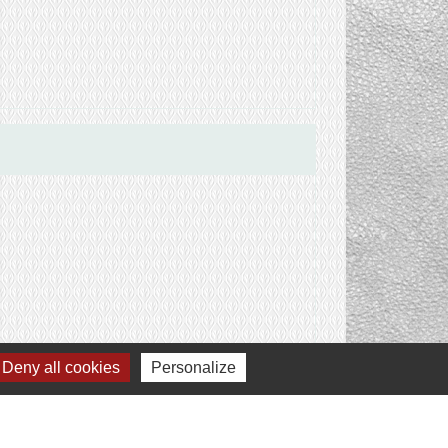
Deny all cookies
Personalize
Signaler une erreur sur cette page