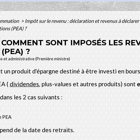
sommation
>
Impôt sur le revenu : déclaration et revenus à déclarer
tions (PEA) ?
- COMMENT SONT IMPOSÉS LES RE
(PEA) ?
le et administrative (Première ministre)
t un produit d'épargne destiné à être investi en bours
EA (
dividendes
, plus-values et autres produits) sont
e
dans les 2 cas suivants :
le PEA
end de la date des retraits.