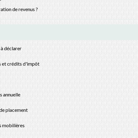
ration de revenus ?
 à déclarer
s et crédits d'impôt
s annuelle
 de placement
rs mobilières