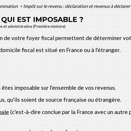
sommation
>
Impôt sur le revenu : déclaration et revenus à déclarer
 QUI EST IMPOSABLE ?
le et administrative (Première ministre)
on de votre foyer fiscal permettent de déterminer vot
omicile fiscal est situé en France ou à l'étranger.
s êtes imposable sur l'ensemble de vos revenus.
s, qu'ils soient de source française ou étrangère.
nale
(c'est-à-dire conclue par la France avec un autre 