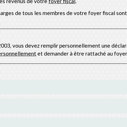
 des revenus de votre
foyer fiscal
.
charges de tous les membres de votre foyer fiscal sont
 2003, vous devez remplir personnellement une déclar
personnellement
et demander à être rattaché au foyer 