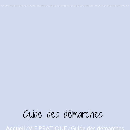
Guide des démarches
Accueil
VIE PRATIQUE
Guide des démarches
/
/