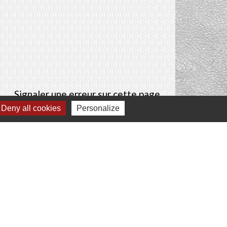
Signaler une erreur sur cette page
Deny all cookies
Personalize