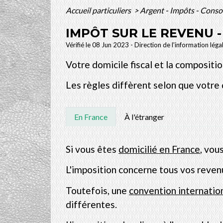
Accueil particuliers
>
Argent - Impôts - Con
IMPÔT SUR LE REVENU -
Vérifié le 08 Jun 2023 - Direction de l'information léga
Votre domicile fiscal et la compositi
Les règles diffèrent selon que votre d
En France
À l'étranger
Si vous êtes
domicilié en France
, vou
L'imposition concerne tous vos revenu
Toutefois, une
convention internatio
différentes.