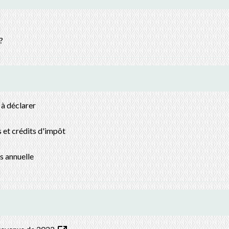
?
 à déclarer
s et crédits d'impôt
s annuelle