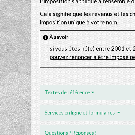
L'imposition s'applique à l'ensemble
Cela signifie que les revenus et les 
imposition unique à votre nom.
À savoir
info
si vous êtes né(e) entre 2001 et
pouvez renoncer à être imposé 
Textes de référence
Services en ligne et formulaires
Questions ? Réponses !