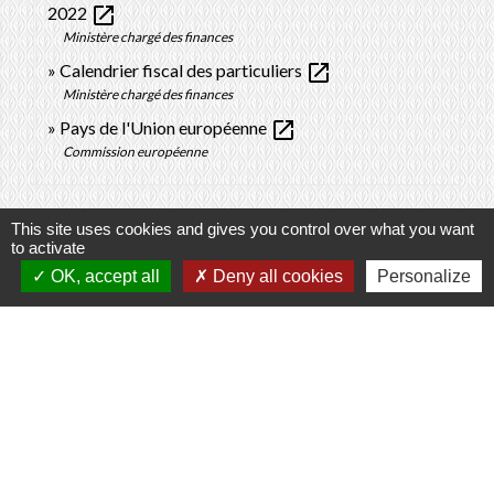
open_in_new
2022
Ministère chargé des finances
open_in_new
Calendrier fiscal des particuliers
Ministère chargé des finances
open_in_new
Pays de l'Union européenne
Commission européenne
Signaler une erreur sur cette page
This site uses cookies and gives you control over what you want
to activate
OK, accept all
Deny all cookies
Personalize
Contacts
Commune de Prunay-Cassereau
11, rue de l'Hôtel de Ville
41310 Prunay-Cassereau - FRANCE
+33 2 54 80 32 81