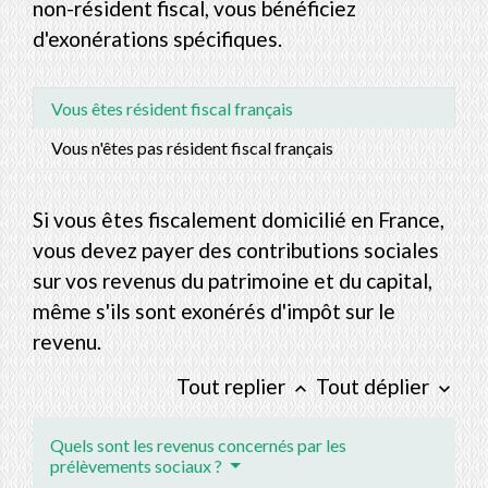
non-résident fiscal, vous bénéficiez
d'exonérations spécifiques.
Vous êtes résident fiscal français
Vous n'êtes pas résident fiscal français
Si vous êtes fiscalement domicilié en France,
vous devez payer des contributions sociales
sur vos revenus du patrimoine et du capital,
même s'ils sont exonérés d'impôt sur le
revenu.
Tout replier
Tout déplier
keyboard_arrow_up
keyboard_arrow_down
Quels sont les revenus concernés par les
prélèvements sociaux ?