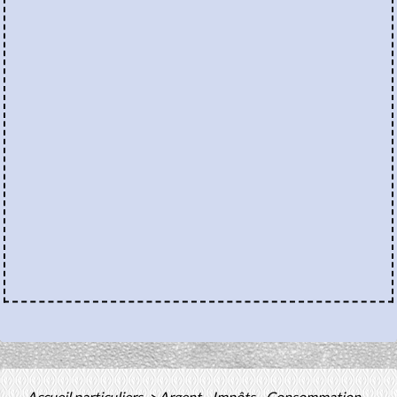
Accueil particuliers
>
Argent - Impôts - Consommation