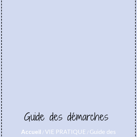
Guide des démarches
Accueil
VIE PRATIQUE
Guide des
/
/