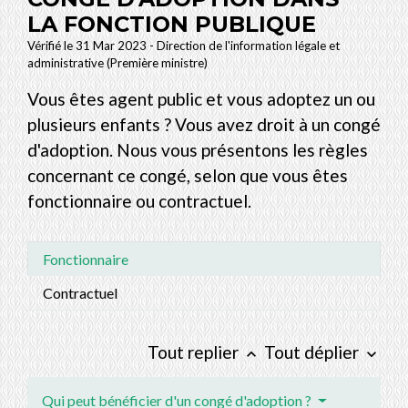
LA FONCTION PUBLIQUE
Vérifié le 31 Mar 2023 - Direction de l'information légale et
administrative (Première ministre)
Vous êtes agent public et vous adoptez un ou
plusieurs enfants ? Vous avez droit à un congé
d'adoption. Nous vous présentons les règles
concernant ce congé, selon que vous êtes
fonctionnaire ou contractuel.
Fonctionnaire
Contractuel
Tout replier
Tout déplier
keyboard_arrow_up
keyboard_arrow_down
Qui peut bénéficier d'un congé d'adoption ?