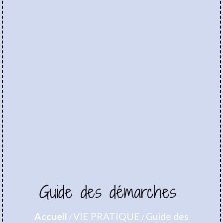
Guide des démarches
Accueil
VIE PRATIQUE
Guide des
/
/