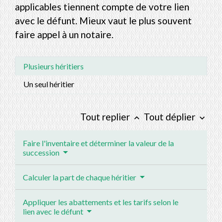
applicables tiennent compte de votre lien
avec le défunt. Mieux vaut le plus souvent
faire appel à un notaire.
Plusieurs héritiers
Un seul héritier
Tout replier
Tout déplier
keyboard_arrow_up
keyboard_arrow_down
Faire l'inventaire et déterminer la valeur de la
succession
Calculer la part de chaque héritier
Appliquer les abattements et les tarifs selon le
lien avec le défunt