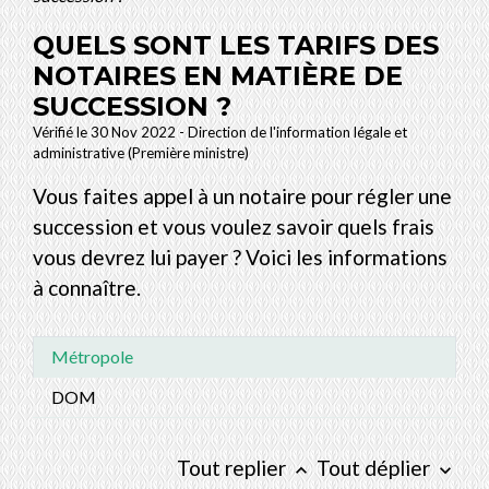
QUELS SONT LES TARIFS DES
NOTAIRES EN MATIÈRE DE
SUCCESSION ?
Vérifié le 30 Nov 2022 - Direction de l'information légale et
administrative (Première ministre)
Vous faites appel à un notaire pour régler une
succession et vous voulez savoir quels frais
vous devrez lui payer ? Voici les informations
à connaître.
Métropole
DOM
Tout replier
Tout déplier
keyboard_arrow_up
keyboard_arrow_down