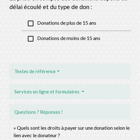
délai écoulé et du type de don :
check_box_outline_blank
Donations de plus de 15 ans
check_box_outline_blank
Donations de moins de 15 ans
Textes de référence
Services en ligne et formulaires
Questions ? Réponses !
Quels sont les droits à payer sur une donation selon le
lien avec le donateur ?