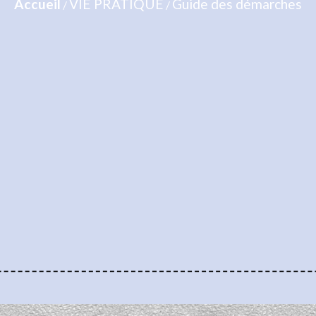
Accueil
VIE PRATIQUE
Guide des démarches
/
/