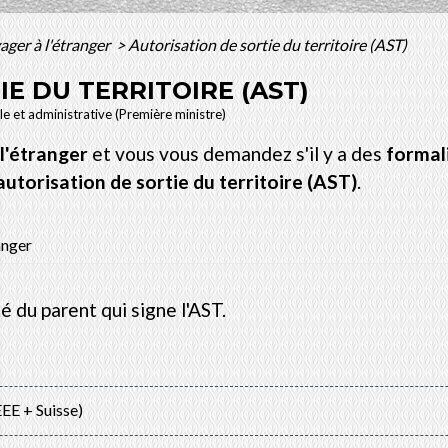
ager à l'étranger
>
Autorisation de sortie du territoire (AST)
E DU TERRITOIRE (AST)
ale et administrative (Première ministre)
 l'étranger
et vous vous demandez s'il y a des
formal
'autorisation de sortie du territoire (AST)
.
ranger
é du parent qui signe l'AST.
EE + Suisse)