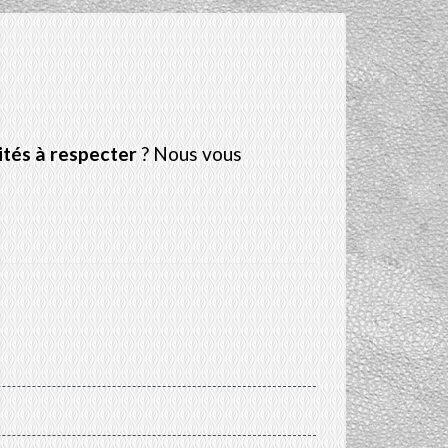
ités à respecter
? Nous vous