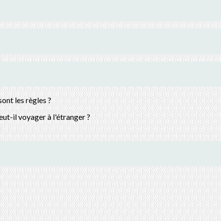
sont les règles ?
t-il voyager à l'étranger ?