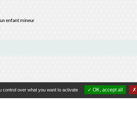
d'un enfant mineur
 control over what you want to activate
OK, accept all
Contacts
Commune de Prunay-Cassereau