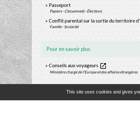
Passeport
Papiers - Citoyenneté - Élections
Conflit parental sur la sortie du territoire 
Famille - Scolarité
Pour en savoir plus
open_in_new
Conseils aux voyageurs
Ministère chargé de l'Europe et des affaires étrangères
This site uses cookies and gives you