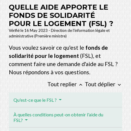
QUELLE AIDE APPORTE LE
FONDS DE SOLIDARITÉ
POUR LE LOGEMENT (FSL) ?
Vérifié le 16 May 2023 - Direction de l'information légale et
administrative (Première ministre)
Vous voulez savoir ce qu'est le
fonds de
solidarité pour le logement
(FSL), et
comment faire une demande d'aide au FSL ?
Nous répondons à vos questions.
Tout replier
Tout déplier
keyboard_arrow_up
keyboard_arrow_down
Qu'est-ce que le FSL ?
À quelles conditions peut-on obtenir l'aide du
FSL?