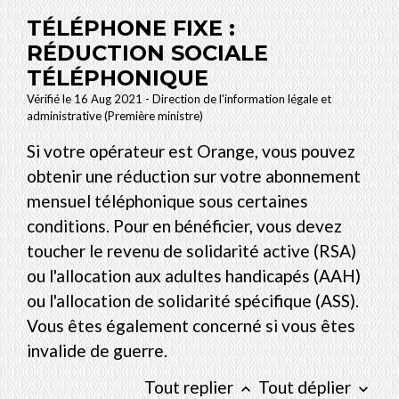
TÉLÉPHONE FIXE :
RÉDUCTION SOCIALE
TÉLÉPHONIQUE
Vérifié le 16 Aug 2021 - Direction de l'information légale et
administrative (Première ministre)
Si votre opérateur est Orange, vous pouvez
obtenir une réduction sur votre abonnement
mensuel téléphonique sous certaines
conditions. Pour en bénéficier, vous devez
toucher le revenu de solidarité active (RSA)
ou l'allocation aux adultes handicapés (AAH)
ou l'allocation de solidarité spécifique (ASS).
Vous êtes également concerné si vous êtes
invalide de guerre.
Tout replier
Tout déplier
keyboard_arrow_up
keyboard_arrow_down