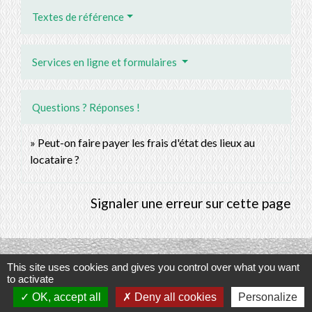
Textes de référence
Services en ligne et formulaires
Questions ? Réponses !
Peut-on faire payer les frais d'état des lieux au
locataire ?
Signaler une erreur sur cette page
This site uses cookies and gives you control over what you want
Contacts
to activate
OK, accept all
Deny all cookies
Personalize
Commune de Prunay-Cassereau