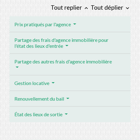
Tout replier
Tout déplier
keyboard_arrow_up
keyboard_arrow_down
Prix pratiqués par l'agence
Partage des frais d'agence immobilière pour
l'état des lieux d'entrée
Partage des autres frais d'agence immobilière
Gestion locative
Renouvellement du bail
État des lieux de sortie