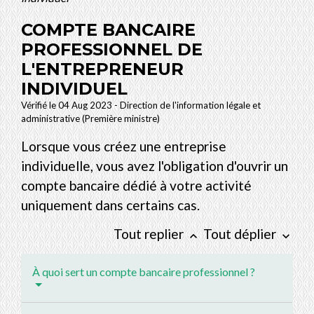
COMPTE BANCAIRE
PROFESSIONNEL DE
L'ENTREPRENEUR
INDIVIDUEL
Vérifié le 04 Aug 2023 - Direction de l'information légale et
administrative (Première ministre)
Lorsque vous créez une entreprise
individuelle, vous avez l'obligation d'ouvrir un
compte bancaire dédié à votre activité
uniquement dans certains cas.
Tout replier
Tout déplier
keyboard_arrow_up
keyboard_arrow_down
À quoi sert un compte bancaire professionnel ?