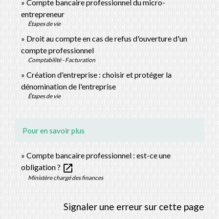
Compte bancaire professionnel du micro-
entrepreneur
Étapes de vie
Droit au compte en cas de refus d'ouverture d'un
compte professionnel
Comptabilité - Facturation
Création d'entreprise : choisir et protéger la
dénomination de l'entreprise
Étapes de vie
Pour en savoir plus
Compte bancaire professionnel : est-ce une
open_in_new
obligation ?
Ministère chargé des finances
Signaler une erreur sur cette page