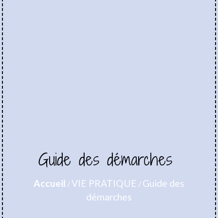
Guide des démarches
Accueil
VIE PRATIQUE
Guide des
/
/
démarches