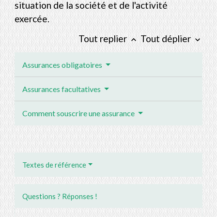
situation de la société et de l'activité
exercée.
Tout replier
Tout déplier
keyboard_arrow_up
keyboard_arrow_down
Assurances obligatoires
Assurances facultatives
Comment souscrire une assurance
Textes de référence
Questions ? Réponses !