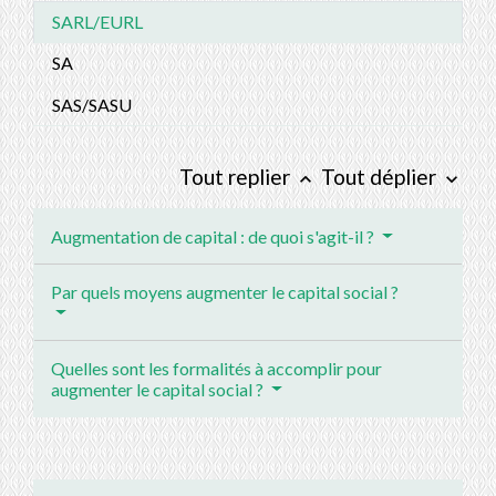
SARL/EURL
SA
SAS/SASU
Tout replier
Tout déplier
keyboard_arrow_up
keyboard_arrow_down
Augmentation de capital : de quoi s'agit-il ?
Par quels moyens augmenter le capital social ?
Quelles sont les formalités à accomplir pour
augmenter le capital social ?