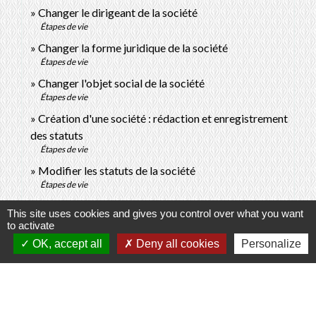
Changer le dirigeant de la société
Étapes de vie
Changer la forme juridique de la société
Étapes de vie
Changer l'objet social de la société
Étapes de vie
Création d'une société : rédaction et enregistrement
des statuts
Étapes de vie
Modifier les statuts de la société
Étapes de vie
This site uses cookies and gives you control over what you want
Signaler une erreur sur cette page
to activate
OK, accept all
Deny all cookies
Personalize
Contacts