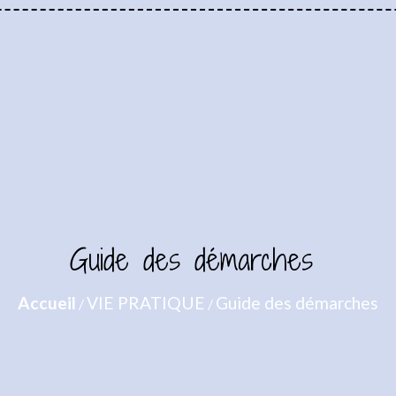
Guide des démarches
Accueil
VIE PRATIQUE
Guide des démarches
/
/