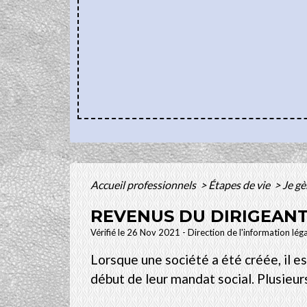
Accueil professionnels
>
Étapes de vie
>
Je g
REVENUS DU DIRIGEANT
Vérifié le 26 Nov 2021 - Direction de l'information lég
Lorsque une société a été créée, il e
début de leur mandat social. Plusieu