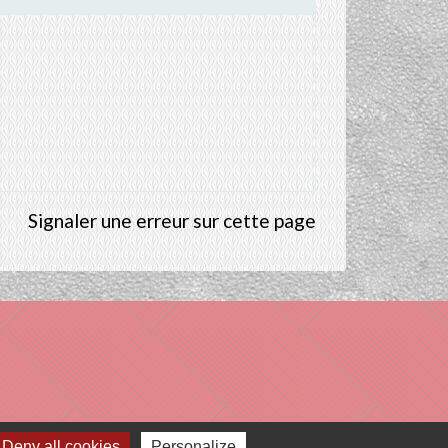
Signaler une erreur sur cette page
Deny all cookies
Personalize