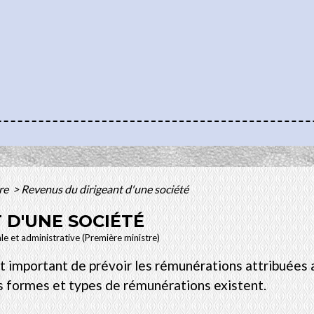
ère
>
Revenus du dirigeant d'une société
 D'UNE SOCIÉTÉ
ale et administrative (Première ministre)
st important de prévoir les rémunérations attribuées a
rs formes et types de rémunérations existent.