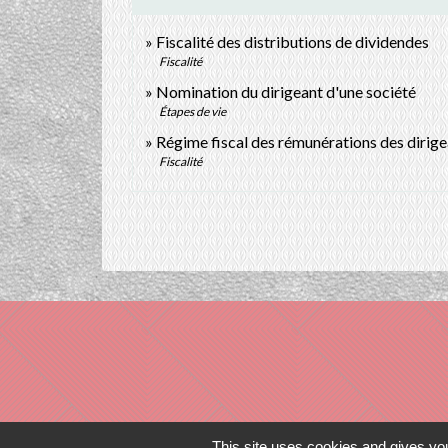
Fiscalité des distributions de dividendes
Fiscalité
Nomination du dirigeant d'une société
Étapes de vie
Régime fiscal des rémunérations des dirige
Fiscalité
This site uses cookies and gives you