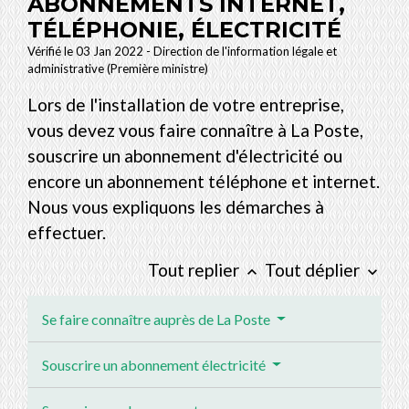
ABONNEMENTS INTERNET,
TÉLÉPHONIE, ÉLECTRICITÉ
Vérifié le 03 Jan 2022 - Direction de l'information légale et
administrative (Première ministre)
Lors de l'installation de votre entreprise,
vous devez vous faire connaître à La Poste,
souscrire un abonnement d'électricité ou
encore un abonnement téléphone et internet.
Nous vous expliquons les démarches à
effectuer.
Tout replier
Tout déplier
keyboard_arrow_up
keyboard_arrow_down
Se faire connaître auprès de La Poste
Souscrire un abonnement électricité