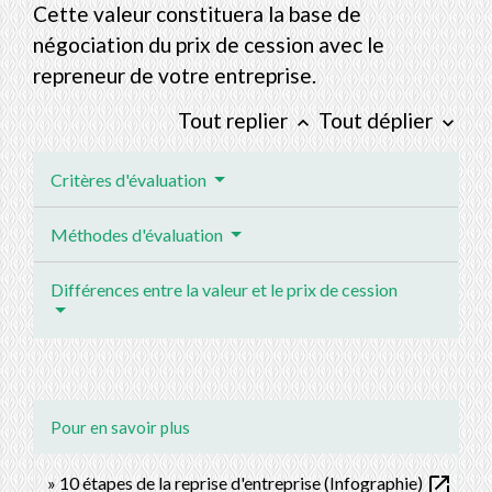
Cette valeur constituera la base de
négociation du prix de cession avec le
repreneur de votre entreprise.
Tout replier
Tout déplier
keyboard_arrow_up
keyboard_arrow_down
Critères d'évaluation
Méthodes d'évaluation
Différences entre la valeur et le prix de cession
Pour en savoir plus
open_in_new
10 étapes de la reprise d'entreprise (Infographie)