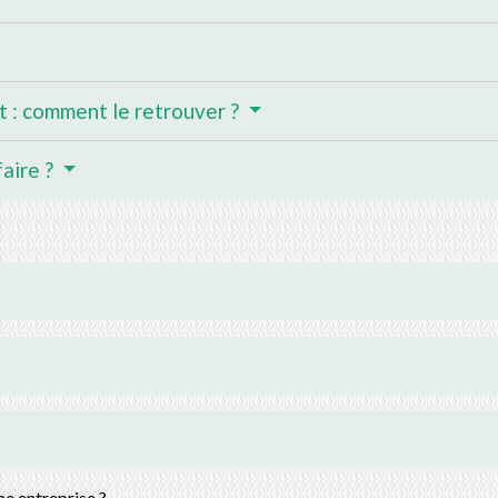
t : comment le retrouver ?
faire ?
ne entreprise ?