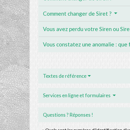
Comment changer de Siret ?
Vous avez perdu votre Siren ou Sire
Vous constatez une anomalie : que 
Textes de référence
Services en ligne et formulaires
Questions ? Réponses !
Quels sont les numéros d'identification d'u