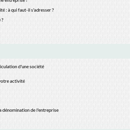
é : à qui faut-il s'adresser ?
 ?
iculation d'une société
votre activité
la dénomination de l'entreprise