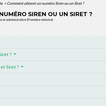
ée
>
Comment obtenir un numéro Siren ou un Siret ?
UMÉRO SIREN OU UN SIRET ?
le et administrative (Première ministre)
Siret ?
et Siret ?