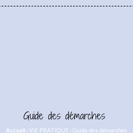
Guide des démarches
Accueil
VIE PRATIQUE
Guide des démarches
/
/