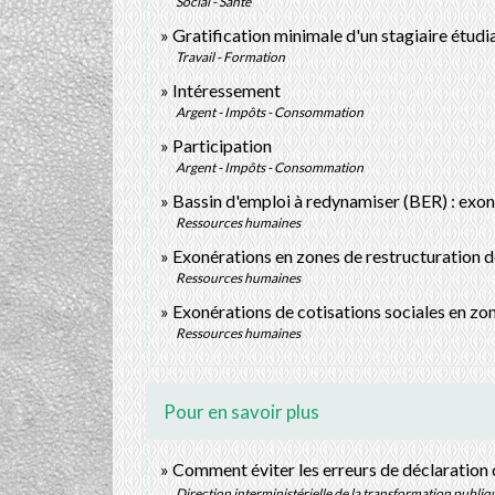
Social - Santé
Gratification minimale d'un stagiaire étudi
Travail - Formation
Intéressement
Argent - Impôts - Consommation
Participation
Argent - Impôts - Consommation
Bassin d'emploi à redynamiser (BER) : exon
Ressources humaines
Exonérations en zones de restructuration d
Ressources humaines
Exonérations de cotisations sociales en zon
Ressources humaines
Pour en savoir plus
Comment éviter les erreurs de déclaration 
Direction interministérielle de la transformation publiq