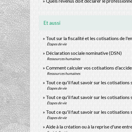
Quels revenus doit déclarer le professionnel
Et aussi
Tout sur la fiscalité et les cotisations de l'
Étapes de vie
Déclaration sociale nominative (DSN)
Ressources humaines
Comment calculer vos cotisations d'acciden
Ressources humaines
Tout ce qu'il faut savoir sur les cotisations
Étapes de vie
Tout ce qu'il faut savoir sur les cotisation
Étapes de vie
Tout ce qu'il faut savoir sur les cotisation
Étapes de vie
Aide à la création ou à la reprise d'une entr