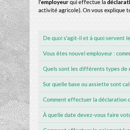
l'
employeur
qui effectue la
déclarat
activité agricole). On vous explique t
De quoi s'agit-il et à quoi servent l
Vous êtes nouvel employeur : com
Quels sont les différents types de 
Sur quelle base ou assiette sont cal
Comment effectuer la déclaration de
À quelle date devez-vous faire votr