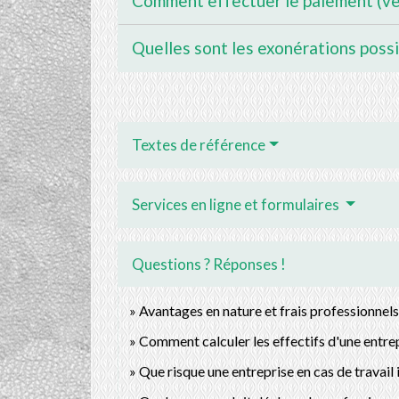
Comment effectuer le paiement (ve
Quelles sont les exonérations possi
Textes de référence
Services en ligne et formulaires
Questions ? Réponses !
Avantages en nature et frais professionnels 
Comment calculer les effectifs d'une entrep
Que risque une entreprise en cas de travail i