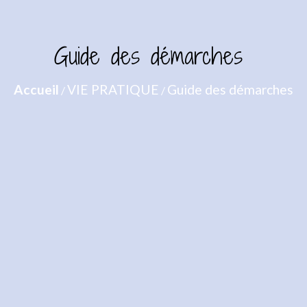
Guide des démarches
Accueil
VIE PRATIQUE
Guide des démarches
/
/