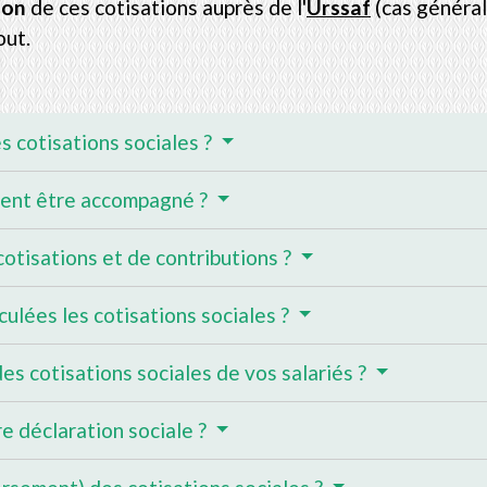
ion
de ces cotisations auprès de l'
Urssaf
(cas général
out.
es cotisations sociales ?
ment être accompagné ?
cotisations et de contributions ?
culées les cotisations sociales ?
s cotisations sociales de vos salariés ?
e déclaration sociale ?