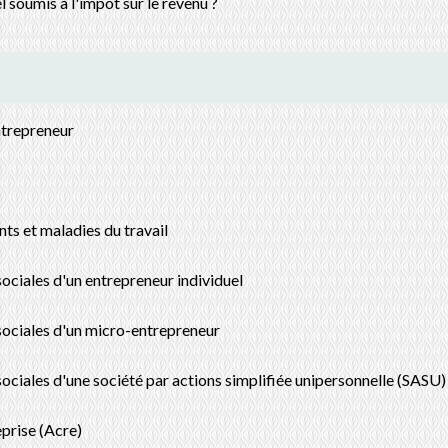
 soumis à l'impôt sur le revenu ?
entrepreneur
ts et maladies du travail
 sociales d'un entrepreneur individuel
s sociales d'un micro-entrepreneur
s sociales d'une société par actions simplifiée unipersonnelle (SASU)
eprise (Acre)