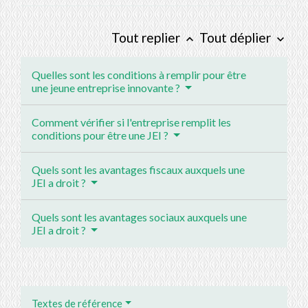
Tout replier
Tout déplier
keyboard_arrow_up
keyboard_arrow_down
Quelles sont les conditions à remplir pour être
une jeune entreprise innovante ?
Comment vérifier si l'entreprise remplit les
conditions pour être une JEI ?
Quels sont les avantages fiscaux auxquels une
JEI a droit ?
Quels sont les avantages sociaux auxquels une
JEI a droit ?
Textes de référence