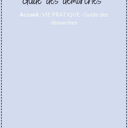
Guide des démarches
Accueil
VIE PRATIQUE
Guide des
/
/
démarches